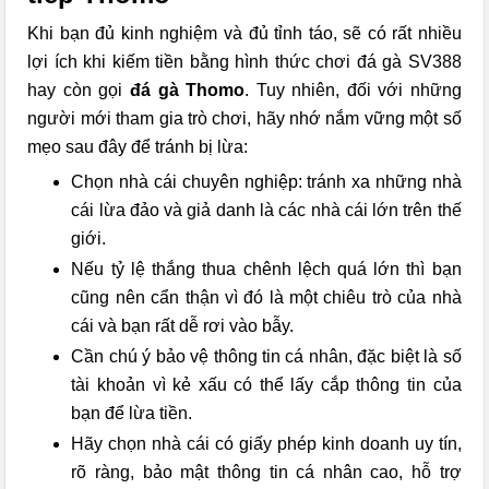
Khi bạn đủ kinh nghiệm và đủ tỉnh táo, sẽ có rất nhiều
lợi ích khi kiếm tiền bằng hình thức chơi đá gà SV388
hay còn gọi
đá gà Thomo
. Tuy nhiên, đối với những
người mới tham gia trò chơi, hãy nhớ nắm vững một số
mẹo sau đây để tránh bị lừa:
Chọn nhà cái chuyên nghiệp: tránh xa những nhà
cái lừa đảo và giả danh là các nhà cái lớn trên thế
giới.
Nếu tỷ lệ thắng thua chênh lệch quá lớn thì bạn
cũng nên cẩn thận vì đó là một chiêu trò của nhà
cái và bạn rất dễ rơi vào bẫy.
Cần chú ý bảo vệ thông tin cá nhân, đặc biệt là số
tài khoản vì kẻ xấu có thể lấy cắp thông tin của
bạn để lừa tiền.
Hãy chọn nhà cái có giấy phép kinh doanh uy tín,
rõ ràng, bảo mật thông tin cá nhân cao, hỗ trợ