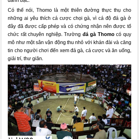
đánh bạc.
Có thể nói, Thomo là một thiên đường thực thụ cho
những ai yêu thích cá cược chọi gà, vì cá độ đá gà ở
đây đã được cấp phép và có chứng nhận nên được tổ
chức rất chuyên nghiệp. Trường
đá gà Thomo
có quy
mô như một sân vận động thu nhỏ với khán đài và căng
tin cho người chơi đến xem đá gà, cá cược và ăn uống,
giải trí, thư giãn.