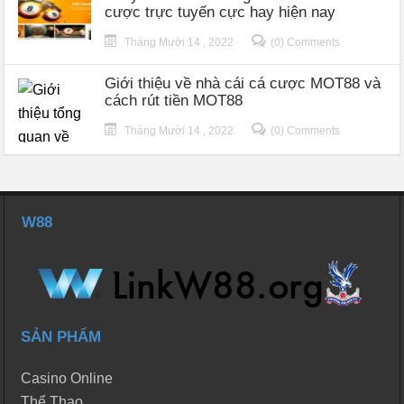
cược trực tuyến cực hay hiện nay
Tháng Mười 14 , 2022
(0) Comments
Giới thiệu về nhà cái cá cược MOT88 và
cách rút tiền MOT88
Tháng Mười 14 , 2022
(0) Comments
W88
SẢN PHẨM
Casino Online
Thể Thao