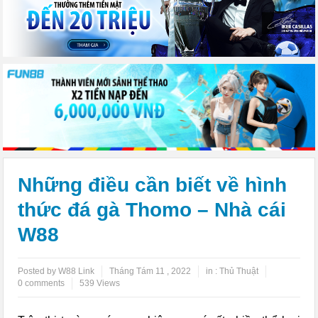
Những điều cần biết về hình
thức đá gà Thomo – Nhà cái
W88
Posted by W88 Link
Tháng Tám 11 , 2022
in :
Thủ Thuật
0 comments
539 Views