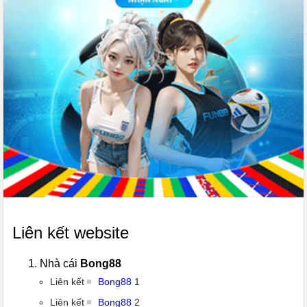
Liên kết website
Nhà cái
Bong88
Liên kết
Bong88
1
Liên kết
Bong88
2