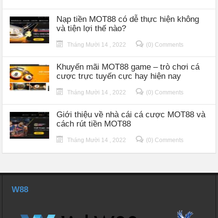
Nạp tiền MOT88 có dễ thực hiện không
và tiện lợi thế nào?
Tháng Mười 14 , 2022
(0) Comments
Khuyến mãi MOT88 game – trò chơi cá
cược trực tuyến cực hay hiện nay
Tháng Mười 14 , 2022
(0) Comments
Giới thiệu về nhà cái cá cược MOT88 và
cách rút tiền MOT88
Tháng Mười 14 , 2022
(0) Comments
W88