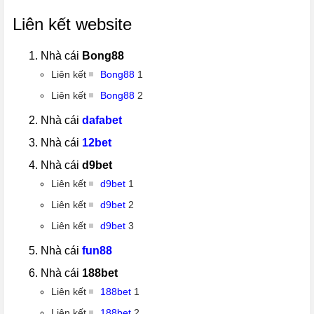
Liên kết website
Nhà cái
Bong88
Liên kết
Bong88
1
Liên kết
Bong88
2
Nhà cái
dafabet
Nhà cái
12bet
Nhà cái
d9bet
Liên kết
d9bet
1
Liên kết
d9bet
2
Liên kết
d9bet
3
Nhà cái
fun88
Nhà cái
188bet
Liên kết
188bet
1
Liên kết
188bet
2