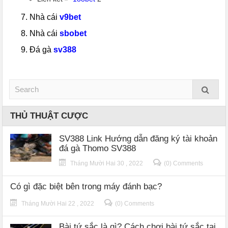
Nhà cái
v9bet
Nhà cái
sbobet
Đá gà
sv388
THỦ THUẬT CƯỢC
SV388 Link Hướng dẫn đăng ký tài khoản
đá gà Thomo SV388
Tháng Mười Hai 30 , 2022
(0) Comments
Có gì đặc biệt bên trong máy đánh bạc?
Tháng Mười Hai 22 , 2022
(0) Comments
Bài tứ sắc là gì? Cách chơi bài tứ sắc tại