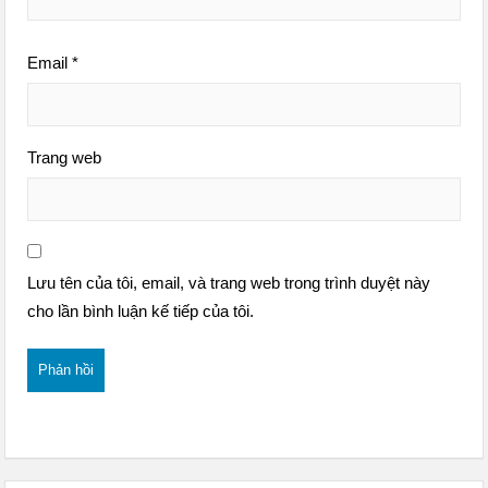
Email
*
Trang web
Lưu tên của tôi, email, và trang web trong trình duyệt này
cho lần bình luận kế tiếp của tôi.