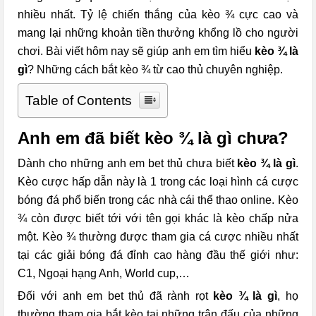
nhiều nhất. Tỷ lệ chiến thắng của kèo ¾ cực cao và
mang lại những khoản tiền thưởng khổng lồ cho người
chơi. Bài viết hôm nay sẽ giúp anh em tìm hiểu
kèo ¾ là
gì
? Những cách bắt kèo ¾ từ cao thủ chuyên nghiệp.
Table of Contents
Anh em đã biết kèo ¾ là gì chưa?
Dành cho những anh em bet thủ chưa biết
kèo ¾ là gì
.
Kèo cược hấp dẫn này là 1 trong các loại hình cá cược
bóng đá phổ biến trong các nhà cái thể thao online. Kèo
¾ còn được biết tới với tên gọi khác là kèo chấp nửa
một. Kèo ¾ thường được tham gia cá cược nhiều nhất
tại các giải bóng đá đỉnh cao hàng đầu thế giới như:
C1, Ngoại hạng Anh, World cup,…
Đối với anh em bet thủ đã rành rọt
kèo ¾ là gì
, họ
thường tham gia bắt kèo tại những trận đấu của những