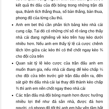
kết quả thi đấu của đội bóng trong những trận đã
qua, thành tích thắng thua, số bàn thắng, bàn thua,
phong độ của từng cầu thủ.
Anh em bet thủ cần phân tích bảng kèo nhà cái
cung cấp. Tại đó có những chỉ số rõ ràng cho thấy
nhà cái đang nghiêng về kèo trên hay kèo dưới
nhiều hơn. Nếu anh em thấy tỷ lệ cá cược chênh
lệch lớn giữa các kèo thì có thể chốt ngay kèo ¾
cho đội cửa trên
Quan sát tỷ lệ kèo cược của trận đấu anh em
muốn tham gia, nếu nhà cái đang để kèo chấp ¼
cho đội cửa trên trước giờ trận đấu diễn ra, đến
sát giờ thi đấu nhà cái lại thay đổi thành kèo chấp
¾ thì anh em nên chốt ngay theo nhà cái
Các trận đấu mà đội bóng mạnh hơn được hưởng
nhiều lợi thế như đá sân nhà, được đá hơn
người, có phong độ tốt thì anh em hãy yên tâm bắt