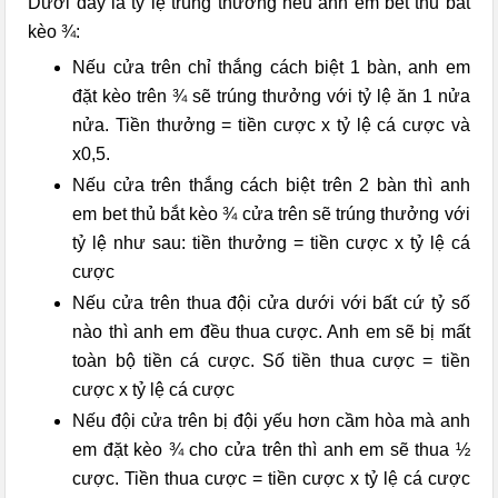
Dưới đây là tỷ lệ trúng thưởng nếu anh em bet thủ bắt
kèo ¾:
Nếu cửa trên chỉ thắng cách biệt 1 bàn, anh em
đặt kèo trên ¾ sẽ trúng thưởng với tỷ lệ ăn 1 nửa
nửa. Tiền thưởng = tiền cược x tỷ lệ cá cược và
x0,5.
Nếu cửa trên thắng cách biệt trên 2 bàn thì anh
em bet thủ bắt kèo ¾ cửa trên sẽ trúng thưởng với
tỷ lệ như sau: tiền thưởng = tiền cược x tỷ lệ cá
cược
Nếu cửa trên thua đội cửa dưới với bất cứ tỷ số
nào thì anh em đều thua cược. Anh em sẽ bị mất
toàn bộ tiền cá cược. Số tiền thua cược = tiền
cược x tỷ lệ cá cược
Nếu đội cửa trên bị đội yếu hơn cầm hòa mà anh
em đặt kèo ¾ cho cửa trên thì anh em sẽ thua ½
cược. Tiền thua cược = tiền cược x tỷ lệ cá cược