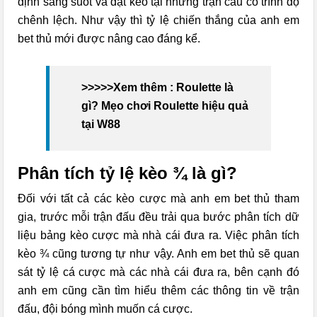
định sáng suốt và đặt kèo tại những trận cầu có trình độ
chênh lệch. Như vậy thì tỷ lệ chiến thắng của anh em
bet thủ mới được nâng cao đáng kể.
>>>>>Xem thêm :
Roulette là
gì? Mẹo chơi Roulette hiệu quả
tại W88
Phân tích tỷ lệ kèo ¾ là gì?
Đối với tất cả các kèo cược mà anh em bet thủ tham
gia, trước mỗi trận đấu đều trải qua bước phân tích dữ
liệu bảng kèo cược mà nhà cái đưa ra. Việc phân tích
kèo ¾ cũng tương tự như vậy. Anh em bet thủ sẽ quan
sát tỷ lệ cá cược mà các nhà cái đưa ra, bên cạnh đó
anh em cũng cần tìm hiểu thêm các thông tin về trận
đấu, đội bóng mình muốn cá cược.