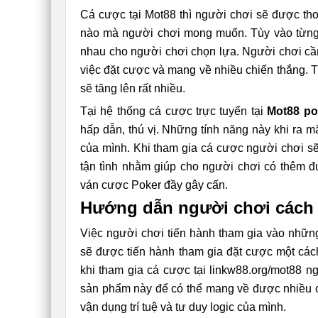
Cá cược tại Mot88 thì người chơi sẽ được tho
nào mà người chơi mong muốn. Tùy vào từng 
nhau cho người chơi chọn lựa. Người chơi cầ
việc đặt cược và mang về nhiều chiến thắng.
sẽ tăng lên rất nhiều.
Tại hệ thống cá cược trực tuyến tại
Mot88 po
hấp dẫn, thú vị. Những tính năng này khi ra mắ
của mình. Khi tham gia cá cược người chơi s
tận tình nhằm giúp cho người chơi có thêm đ
ván cược Poker đầy gây cấn.
Hướng dẫn người chơi cách 
Việc người chơi tiến hành tham gia vào nhữ
sẽ được tiến hành tham gia đặt cược một các
khi tham gia cá cược tại
linkw88.org/mot88
ng
sản phẩm này để có thể mang về được nhiều ch
vận dụng trí tuệ và tư duy logic của mình.