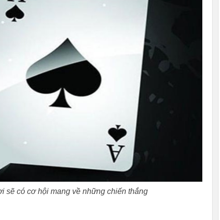
ơi sẽ có cơ hội mang về những chiến thắng