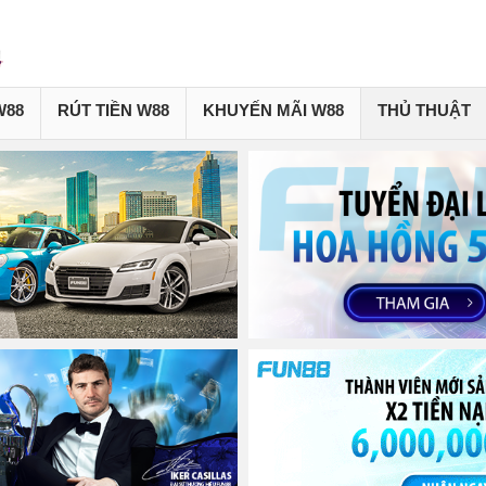
W88
RÚT TIỀN W88
KHUYẾN MÃI W88
THỦ THUẬT