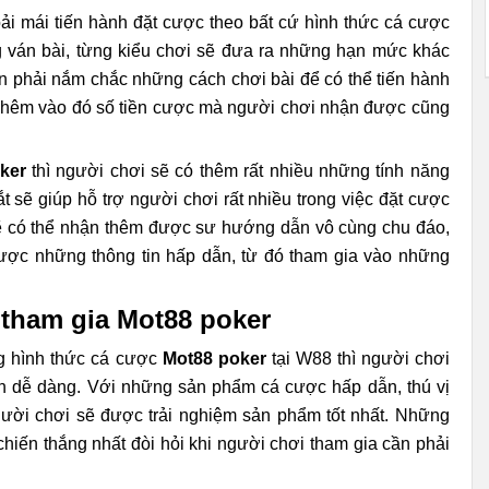
ải mái tiến hành đặt cược theo bất cứ hình thức cá cược
ván bài, từng kiểu chơi sẽ đưa ra những hạn mức khác
n phải nắm chắc những cách chơi bài để có thể tiến hành
 Thêm vào đó số tiền cược mà người chơi nhận được cũng
ker
thì người chơi sẽ có thêm rất nhiều những tính năng
t sẽ giúp hỗ trợ người chơi rất nhiều trong việc đặt cược
ẽ có thể nhận thêm được sư hướng dẫn vô cùng chu đáo,
ược những thông tin hấp dẫn, từ đó tham gia vào những
tham gia Mot88 poker
ng hình thức cá cược
Mot88 poker
tại W88 thì người chơi
h dễ dàng. Với những sản phẩm cá cược hấp dẫn, thú vị
ười chơi sẽ được trải nghiệm sản phẩm tốt nhất. Những
iến thắng nhất đòi hỏi khi người chơi tham gia cần phải