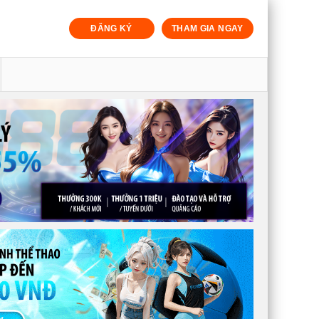
ĐĂNG KÝ
THAM GIA NGAY