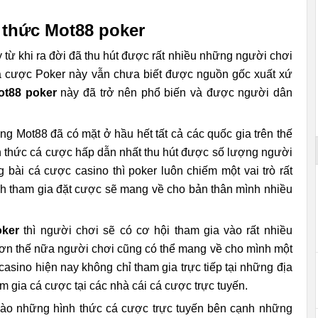
 thức Mot88 poker
 từ khi ra đời đã thu hút được rất nhiều những người chơi
cá cược Poker này vẫn chưa biết được nguồn gốc xuất xứ
ot88 poker
này đã trở nên phổ biến và được người dân
g Mot88 đã có mặt ở hầu hết tất cả các quốc gia trên thế
h thức cá cược hấp dẫn nhất thu hút được số lượng người
 bài cá cược casino thì poker luôn chiếm một vai trò rất
ành tham gia đặt cược sẽ mang về cho bản thân mình nhiều
oker
thì người chơi sẽ có cơ hội tham gia vào rất nhiều
n thế nữa người chơi cũng có thể mang về cho mình một
asino hiện nay không chỉ tham gia trực tiếp tại những địa
m gia cá cược tại các nhà cái cá cược trực tuyến.
vào những hình thức cá cược trực tuyến bên cạnh những