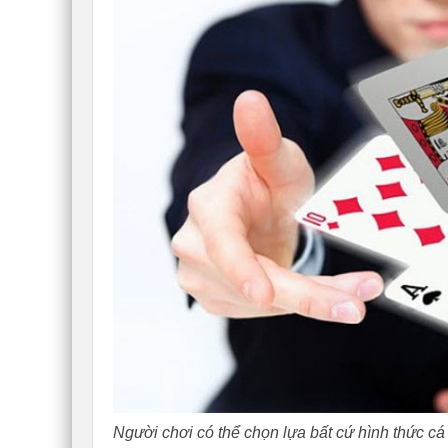
Người chơi có thể chọn lựa bất cứ hình thức 