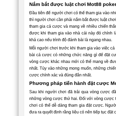
Nắm bắt được luật chơi Mot88 poke
Đầu tiên để người chơi có thể tham gia vào n
thì người chơi cần phải nắm bắt được luật chơi
tham gia cá cược và mang về nhiều chiến thắ
được khi tham gia vào nhà cái này đó chính là
khá cao nếu trình độ đánh bài là ngang nhau.
Mỗi người chơi trước khi tham gia vào việc c
bài cá cược có những chức năng gì để đặt cượ
vòng cược khác nhau mới có thể mang về đượ
nhất. Tùy vào những mong muốn, những chiến
cược chính xác và đúng đắn nhất.
Phương pháp tiến hành đặt cược M
Sau khi người chơi đã trải qua vòng cược đầ
những vòng cược thứ hai. Đối với vòng cược th
chơi có thể dễ dàng tham gia đặt cược. Người
đưa ra quyết định rằng liệu có nên tiếp tục đặ