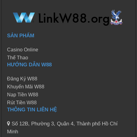
SẢN PHẨM
Casino Online
Thể Thao
HƯỚNG DẪN W88
Đăng Ký W88
Khuyến Mãi W88
Nạp Tiền W88
Rút Tiền W88
THÔNG TIN LIÊN HỆ
Số 12B, Phường 3, Quận 4, Thành phố Hồ Chí
Minh