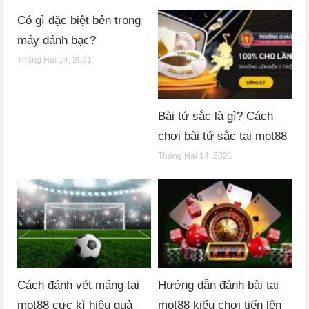
Có gì đặc biệt bên trong
máy đánh bạc?
Tháng Hai 14, 2021
Bài tứ sắc là gì? Cách
chơi bài tứ sắc tại mot88
Tháng Hai 14, 2021
Cách đánh vét máng tại
Hướng dẫn đánh bài tại
mot88 cực kì hiệu quả
mot88 kiểu chơi tiến lên