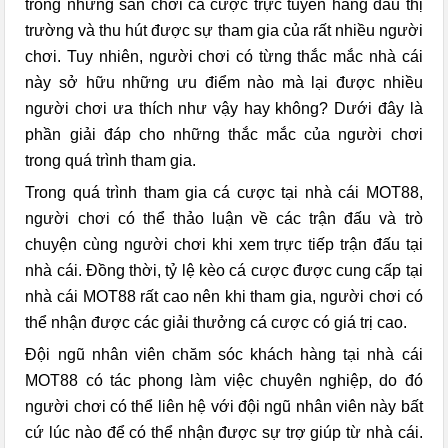
trong những sân chơi cá cược trực tuyến hàng đầu thị
trường và thu hút được sự tham gia của rất nhiều người
chơi. Tuy nhiên, người chơi có từng thắc mắc nhà cái
này sở hữu những ưu điểm nào mà lại được nhiều
người chơi ưa thích như vậy hay không? Dưới đây là
phần giải đáp cho những thắc mắc của người chơi
trong quá trình tham gia.
Trong quá trình tham gia cá cược tại nhà cái MOT88,
người chơi có thể thảo luận về các trận đấu và trò
chuyện cùng người chơi khi xem trực tiếp trận đấu tại
nhà cái. Đồng thời, tỷ lệ kèo cá cược được cung cấp tại
nhà cái MOT88 rất cao nên khi tham gia, người chơi có
thể nhận được các giải thưởng cá cược có giá trị cao.
Đội ngũ nhân viên chăm sóc khách hàng tại nhà cái
MOT88 có tác phong làm việc chuyên nghiệp, do đó
người chơi có thể liên hệ với đội ngũ nhân viên này bất
cứ lúc nào để có thể nhận được sự trợ giúp từ nhà cái.