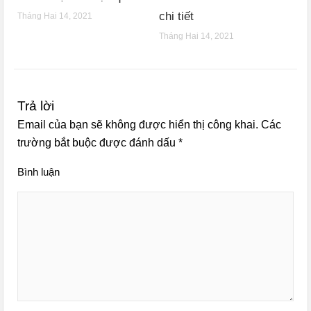
chi tiết
Tháng Hai 14, 2021
Tháng Hai 14, 2021
Trả lời
Email của bạn sẽ không được hiển thị công khai.
Các
trường bắt buộc được đánh dấu
*
Bình luận