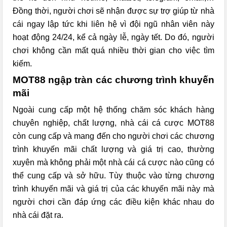
Đồng thời, người chơi sẽ nhận được sự trợ giúp từ nhà
cái ngay lập tức khi liên hệ vì đội ngũ nhân viên này
hoạt động 24/24, kể cả ngày lễ, ngày tết. Do đó, người
chơi không cần mất quá nhiều thời gian cho việc tìm
kiếm.
MOT88 ngập tràn các chương trình khuyến
mãi
Ngoài cung cấp một hệ thống chăm sóc khách hàng
chuyên nghiệp, chất lượng, nhà cái cá cược MOT88
còn cung cấp và mang đến cho người chơi các chương
trình khuyến mãi chất lượng và giá trị cao, thường
xuyên mà không phải một nhà cái cá cược nào cũng có
thể cung cấp và sở hữu. Tùy thuộc vào từng chương
trình khuyến mãi và giá trị của các khuyến mãi này mà
người chơi cần đáp ứng các điều kiện khác nhau do
nhà cái đặt ra.