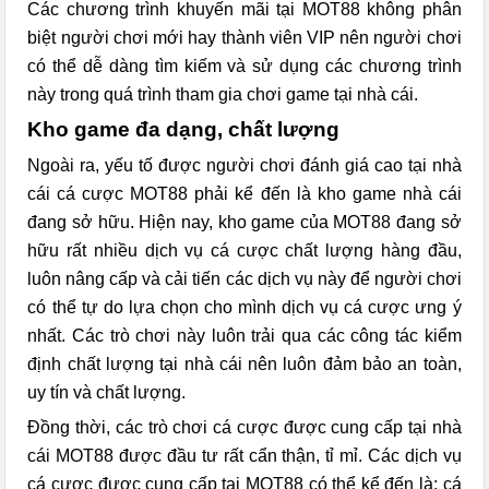
Các chương trình khuyến mãi tại MOT88 không phân
biệt người chơi mới hay thành viên VIP nên người chơi
có thể dễ dàng tìm kiếm và sử dụng các chương trình
này trong quá trình tham gia chơi game tại nhà cái.
Kho game đa dạng, chất lượng
Ngoài ra, yếu tố được người chơi đánh giá cao tại nhà
cái cá cược MOT88 phải kể đến là kho game nhà cái
đang sở hữu. Hiện nay, kho game của MOT88 đang sở
hữu rất nhiều dịch vụ cá cược chất lượng hàng đầu,
luôn nâng cấp và cải tiến các dịch vụ này để người chơi
có thể tự do lựa chọn cho mình dịch vụ cá cược ưng ý
nhất. Các trò chơi này luôn trải qua các công tác kiểm
định chất lượng tại nhà cái nên luôn đảm bảo an toàn,
uy tín và chất lượng.
Đồng thời, các trò chơi cá cược được cung cấp tại nhà
cái MOT88 được đầu tư rất cẩn thận, tỉ mỉ. Các dịch vụ
cá cược được cung cấp tại MOT88 có thể kể đến là: cá