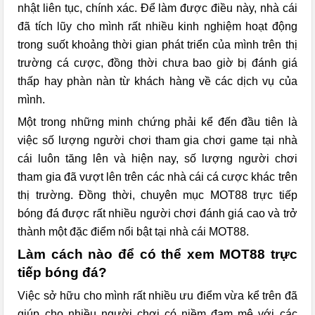
nhật liên tục, chính xác. Để làm được điều này, nhà cái
đã tích lũy cho mình rất nhiều kinh nghiệm hoạt động
trong suốt khoảng thời gian phát triển của mình trên thị
trường cá cược, đồng thời chưa bao giờ bị đánh giá
thấp hay phàn nàn từ khách hàng về các dịch vụ của
mình.
Một trong những minh chứng phải kể đến đầu tiên là
việc số lượng người chơi tham gia chơi game tại nhà
cái luôn tăng lên và hiện nay, số lượng người chơi
tham gia đã vượt lên trên các nhà cái cá cược khác trên
thị trường. Đồng thời, chuyên mục MOT88 trực tiếp
bóng đá được rất nhiều người chơi đánh giá cao và trở
thành một đặc điểm nổi bật tại nhà cái MOT88.
Làm cách nào để có thể xem MOT88 trực
tiếp bóng đá?
Việc sở hữu cho mình rất nhiều ưu điểm vừa kể trên đã
giúp cho nhiều người chơi có niềm đam mê với các