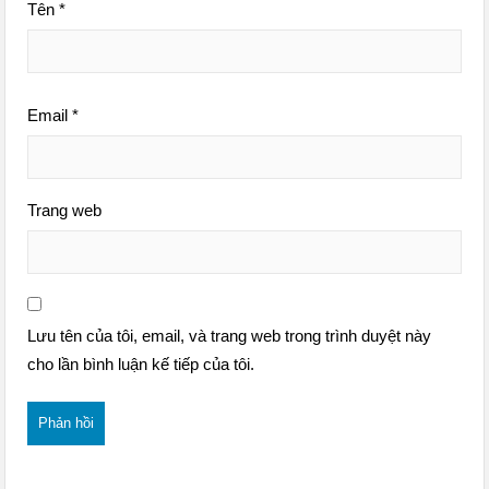
Tên
*
Email
*
Trang web
Lưu tên của tôi, email, và trang web trong trình duyệt này
cho lần bình luận kế tiếp của tôi.