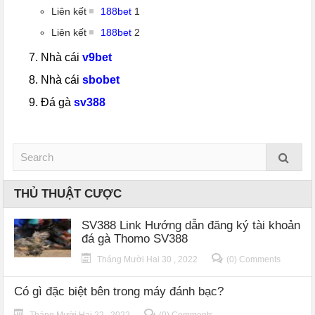
Liên kết
188bet
1
Liên kết
188bet
2
Nhà cái
v9bet
Nhà cái
sbobet
Đá gà
sv388
THỦ THUẬT CƯỢC
SV388 Link Hướng dẫn đăng ký tài khoản
đá gà Thomo SV388
Tháng Mười Hai 30 , 2022
(0) Comments
Có gì đặc biệt bên trong máy đánh bạc?