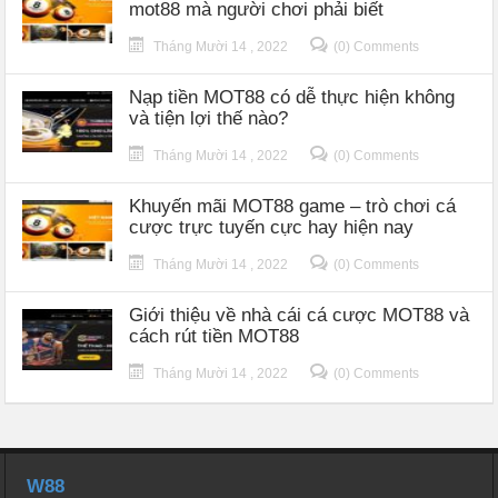
mot88 mà người chơi phải biết
Tháng Mười 14 , 2022
(0) Comments
Nạp tiền MOT88 có dễ thực hiện không
và tiện lợi thế nào?
Tháng Mười 14 , 2022
(0) Comments
Khuyến mãi MOT88 game – trò chơi cá
cược trực tuyến cực hay hiện nay
Tháng Mười 14 , 2022
(0) Comments
Giới thiệu về nhà cái cá cược MOT88 và
cách rút tiền MOT88
Tháng Mười 14 , 2022
(0) Comments
W88