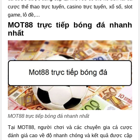
cược thể thao trực tuyến, casino trực tuyến, xổ số, slot
game, lô đề,…
MOT88 trực tiếp bóng đá nhanh
nhất
MOT88 trực tiếp bóng đá nhanh nhất
Tại MOT88, người chơi và các chuyên gia cá cược
đánh giá cao về độ nhanh chóng và kết quả được cập