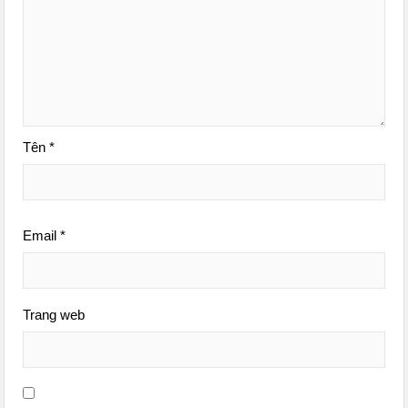
Tên
*
Email
*
Trang web