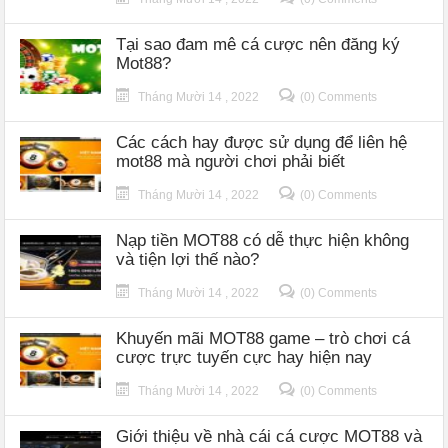
Tại sao đam mê cá cược nên đăng ký
Mot88?
Tháng Mười 14 , 2022
(0) Comments
Các cách hay được sử dụng để liên hệ
mot88 mà người chơi phải biết
Tháng Mười 14 , 2022
(0) Comments
Nạp tiền MOT88 có dễ thực hiện không
và tiện lợi thế nào?
Tháng Mười 14 , 2022
(0) Comments
Khuyến mãi MOT88 game – trò chơi cá
cược trực tuyến cực hay hiện nay
Tháng Mười 14 , 2022
(0) Comments
Giới thiệu về nhà cái cá cược MOT88 và