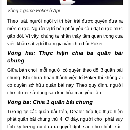
Vòng 1 game Poker ở Api
Theo luật, người ngồi vị trí bên trái được quyền đưa ra
mức cược. Người vị trí bên phải yêu cầu đặt cược mức
gấp đôi. Vì vậy, chúng ta nhận thấy tầm quan trọng của
việc khảo sát vị trí tham gia ván chơi bài Poker.
Vòng hai: Thực hiện chia ba quân bài
chung
Giữa bàn chơi, mỗi người có quyền theo dõi 3 quân bài
chung. Khi chưa hoàn thành việc tố Poker thì không ai
có quyền sở hữu quân bài này. Theo quy định, người
chơi được sử dụng sau khi thỏa mãn yêu cầu.
Vòng ba: Chia 1 quân bài chung
Tương tự các quân bài trên, Dealer tiếp tục thực hiện
phát quân bài chung thứ 4. Ở đây, người chơi phải suy
tính kỹ lưỡng rồi đưa ra quyết định sao cho chính xác.