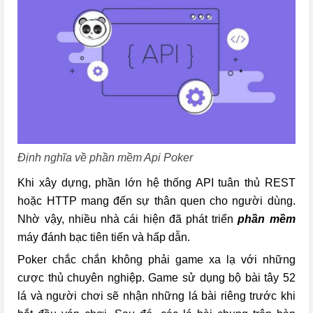
Định nghĩa về phần mềm Api Poker
Khi xây dựng, phần lớn hệ thống API tuân thủ REST
hoặc HTTP mang đến sự thân quen cho người dùng.
Nhờ vậy, nhiều nhà cái hiện đã phát triển
phần mềm
máy đánh bạc tiên tiến và hấp dẫn.
Poker chắc chắn không phải game xa lạ với những
cược thủ chuyên nghiệp. Game sử dụng bộ bài tây 52
lá và người chơi sẽ nhận những lá bài riêng trước khi