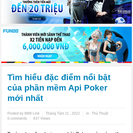
Tìm hiểu đặc điểm nổi bật
của phần mềm Api Poker
mới nhất
Posted by W88 Link
Tháng Tám 11 , 2022
in :
Thủ Thuật
0 comments
637 Views