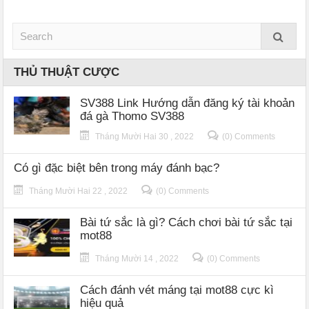
THỦ THUẬT CƯỢC
SV388 Link Hướng dẫn đăng ký tài khoản
đá gà Thomo SV388
Tháng Mười Hai 30 , 2022
(0) Comments
Có gì đặc biệt bên trong máy đánh bạc?
Tháng Mười Hai 22 , 2022
(0) Comments
Bài tứ sắc là gì? Cách chơi bài tứ sắc tại
mot88
Tháng Mười 14 , 2022
(0) Comments
Cách đánh vét máng tại mot88 cực kì
hiệu quả