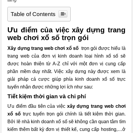
Table of Contents
Ưu điểm của việc xây dựng trang
web chơi xổ số trọn gói
Xây dựng trang web chơi xổ số
trọn gói được hiểu là
trang web của đơn vị kinh doanh loại hình xổ số sẽ
được hoàn thiện từ A-Z chỉ với một đơn vị cung cấp
phần mềm duy nhất. Việc xây dựng này được xem là
giải pháp cá cược giúp phía kinh doanh xổ số trực
tuyến nhận được những lợi ích như sau:
Tiết kiệm thời gian và chi phí
Ưu điểm đầu tiên của việc
xây dựng trang web chơi
xổ số
trực tuyến trọn gói chính là tiết kiệm thời gian.
Bởi lẽ nhà kinh doanh xổ số sẽ không cần quan tâm tìm
kiếm thêm bất kỳ đơn vị thiết kế, cung cấp hosting,…ở