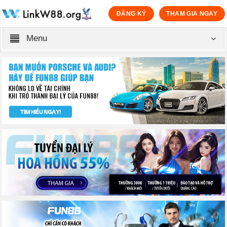
ĐĂNG KÝ
THAM GIA NGAY
Menu