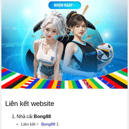
Liên kết website
Nhà cái
Bong88
Liên kết
Bong88
1