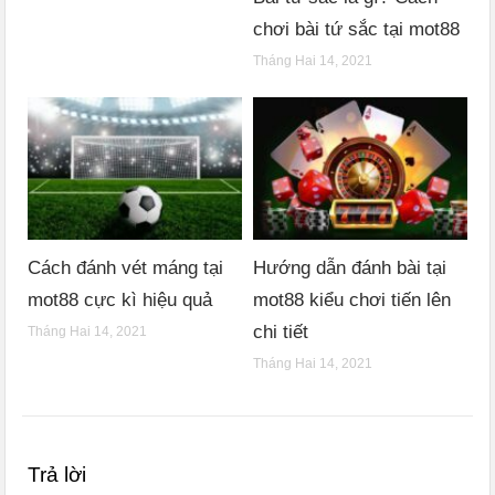
chơi bài tứ sắc tại mot88
Tháng Hai 14, 2021
Cách đánh vét máng tại
Hướng dẫn đánh bài tại
mot88 cực kì hiệu quả
mot88 kiểu chơi tiến lên
chi tiết
Tháng Hai 14, 2021
Tháng Hai 14, 2021
Trả lời