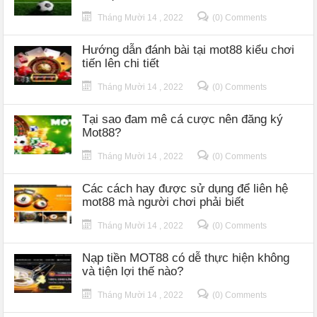
Tháng Mười 14 , 2022
(0) Comments
Hướng dẫn đánh bài tại mot88 kiểu chơi
tiến lên chi tiết
Tháng Mười 14 , 2022
(0) Comments
Tại sao đam mê cá cược nên đăng ký
Mot88?
Tháng Mười 14 , 2022
(0) Comments
Các cách hay được sử dụng để liên hệ
mot88 mà người chơi phải biết
Tháng Mười 14 , 2022
(0) Comments
Nạp tiền MOT88 có dễ thực hiện không
và tiện lợi thế nào?
Tháng Mười 14 , 2022
(0) Comments