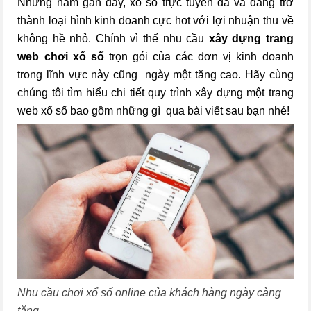
Những năm gần đây, xổ số trực tuyến đã và đang trở
thành loại hình kinh doanh cực hot với lợi nhuận thu về
không hề nhỏ. Chính vì thế nhu cầu
xây dựng trang
web chơi xổ số
trọn gói của các đơn vị kinh doanh
trong lĩnh vực này cũng ngày một tăng cao. Hãy cùng
chúng tôi tìm hiểu chi tiết quy trình xây dựng một trang
web xổ số bao gồm những gì qua bài viết sau bạn nhé!
Nhu cầu chơi xổ số online của khách hàng ngày càng
tăng