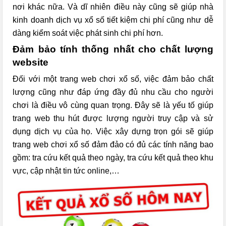
nơi khác nữa. Và dĩ nhiên điều này cũng sẽ giúp nhà
kinh doanh dịch vụ xổ số tiết kiệm chi phí cũng như dễ
dàng kiểm soát việc phát sinh chi phí hơn.
Đảm bảo tính thống nhất cho chất lượng
website
Đối với một trang web chơi xổ số, việc đảm bảo chất
lượng cũng như đáp ứng đầy đủ nhu cầu cho người
chơi là điều vô cùng quan trọng. Đây sẽ là yếu tố giúp
trang web thu hút được lượng người truy cập và sử
dụng dịch vụ của họ. Việc xây dựng trọn gói sẽ giúp
trang web chơi xổ số đảm đảo có đủ các tính năng bao
gồm: tra cứu kết quả theo ngày, tra cứu kết quả theo khu
vực, cập nhật tin tức online,…