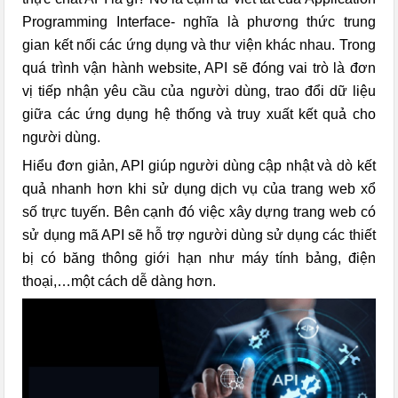
Programming Interface- nghĩa là phương thức trung
gian kết nối các ứng dụng và thư viện khác nhau. Trong
quá trình vận hành website, API sẽ đóng vai trò là đơn
vị tiếp nhận yêu cầu của người dùng, trao đổi dữ liệu
giữa các ứng dụng hệ thống và truy xuất kết quả cho
người dùng.
Hiểu đơn giản, API giúp người dùng cập nhật và dò kết
quả nhanh hơn khi sử dụng dịch vụ của trang web xổ
số trực tuyến. Bên cạnh đó việc xây dựng trang web có
sử dụng mã API sẽ hỗ trợ người dùng sử dụng các thiết
bị có băng thông giới hạn như máy tính bảng, điện
thoại,…một cách dễ dàng hơn.